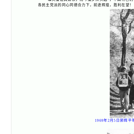
各民主党派的同心同德合力下，前途辉煌，胜利在望！（写
1969年2月5日郭辉