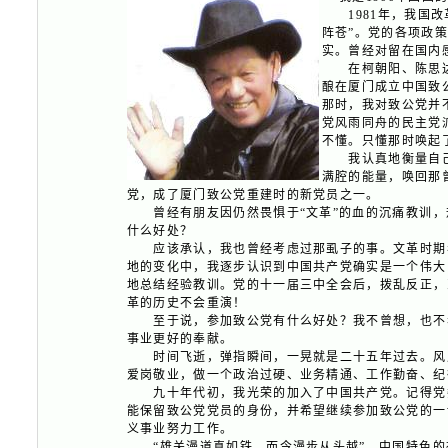
1981年，我国改
阵苍”。党的各项政
实。曾经对留在国内
在柯朝阳、陈思达等
酿在厦门成立中国致
那时，我对致公党并
党风雨同舟的民主党
不懂。只懂那时唤起
我认真地衡量自己，
满腔的能量，唤回那
党，成了厦门致公党重建时的新党员之一。
曾经有朋友因仍然畏惧于“文革”的血的沉痛教训，
什么好处？
应该承认，我也曾经考虑过那虱子的事。文革时期看
地的变化中，我逐步认识到中国共产党确实是一个伟大
地总结经验教训。党的十一届三中全会后，拨乱反正，
革的历史不会重演！
至于说，参加致公党有什么好处？我不曾想，也不希
事业更好的奉献。
时间飞逝，弹指瞬间，一晃就是二十五年过去。风风
爱岗敬业，做一个政治过硬、业务精通、工作勤奋、纪
九十年代初，我光荣的加入了中国共产党。记得党委
能保留致公党党员的身份，并希望继续参加致公党的一
义事业努力工作。
“雄关漫道真如铁，而今漫步从头越”，中国特色的