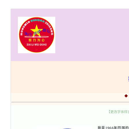
【更改字体样
我是1966年回国