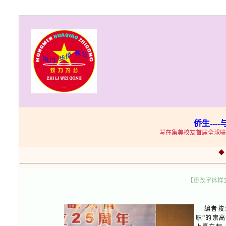
侨生--
写在集美校友首届全球联
【更改字体样
编者按：
职”的崇