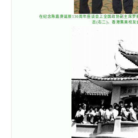
在纪念陈嘉庚诞辰130周年座谈会上全国政协副主席罗
志(右二)、香港集美校友